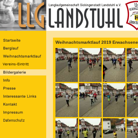
Weihnachtsmarktlauf 2019 Erwachsene 