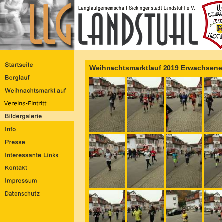
Weihnachtsmarktlauf 2019 Erwachsene 