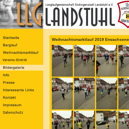
Weihnachtsmarktlauf 2019 Erwachsene 