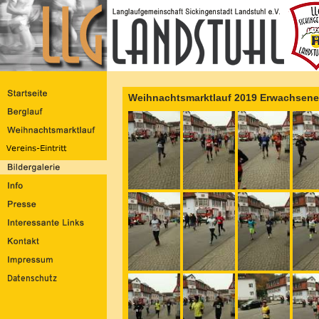
Weihnachtsmarktlauf 2019 Erwachsene 