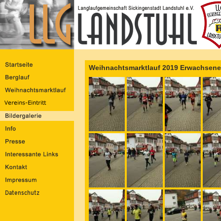
Weihnachtsmarktlauf 2019 Erwachsene 