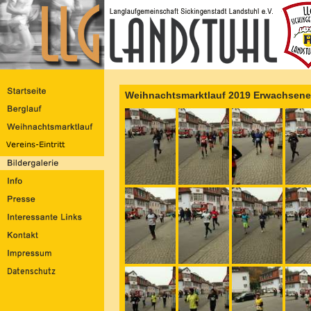
Weihnachtsmarktlauf 2019 Erwachsene 