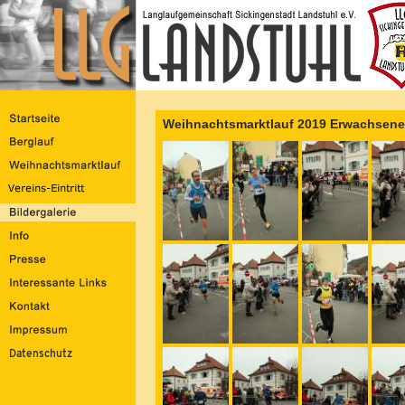
Weihnachtsmarktlauf 2019 Erwachsene 