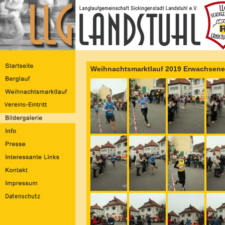
Weihnachtsmarktlauf 2019 Erwachsene 