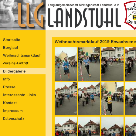
Weihnachtsmarktlauf 2019 Erwachsene 