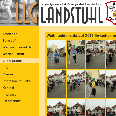
Weihnachtsmarktlauf 2019 Erwachsene 