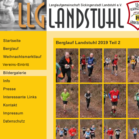
Berglauf Landstuhl 2019 Teil 2