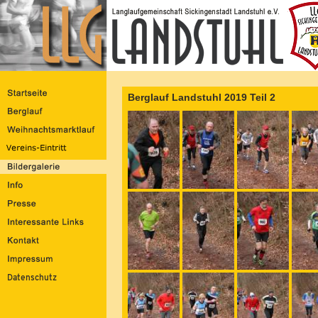
Berglauf Landstuhl 2019 Teil 2