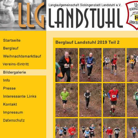
Berglauf Landstuhl 2019 Teil 2