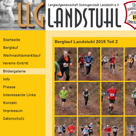
Berglauf Landstuhl 2019 Teil 2