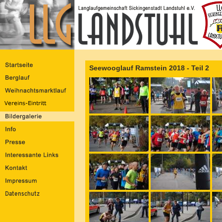
Seewooglauf Ramstein 2018 - Teil 2