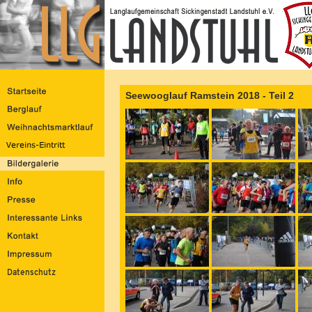
Seewooglauf Ramstein 2018 - Teil 2