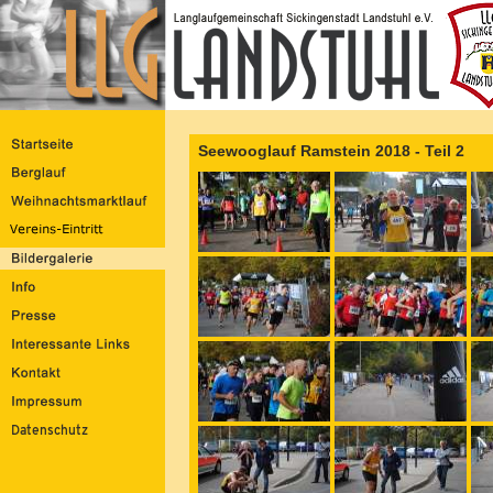
Seewooglauf Ramstein 2018 - Teil 2