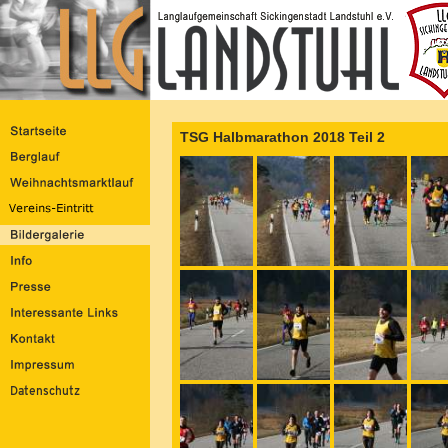
TSG Halbmarathon 2018 Teil 2