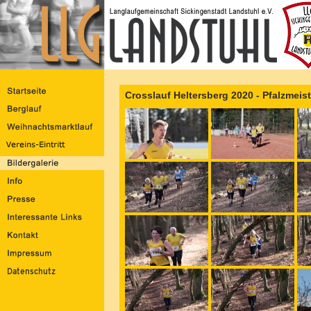
Crosslauf Heltersberg 2020 - Pfalzmeis